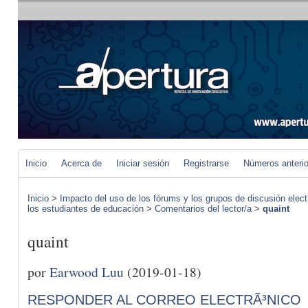
Inicio
Acerca de
Iniciar sesión
Registrarse
Números anteri
Inicio
>
Impacto del uso de los fórums y los grupos de discusión elect
los estudiantes de educación
>
Comentarios del lector/a
>
quaint
quaint
por
Earwood Luu
(2019-01-18)
RESPONDER AL CORREO ELECTRÃ³NICO