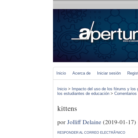
Inicio
Acerca de
Iniciar sesión
Regis
Inicio
>
Impacto del uso de los fórums y los 
los estudiantes de educación
>
Comentarios d
kittens
por
Jolliff Delaine
(2019-01-17)
RESPONDER AL CORREO ELECTRÃ³NICO