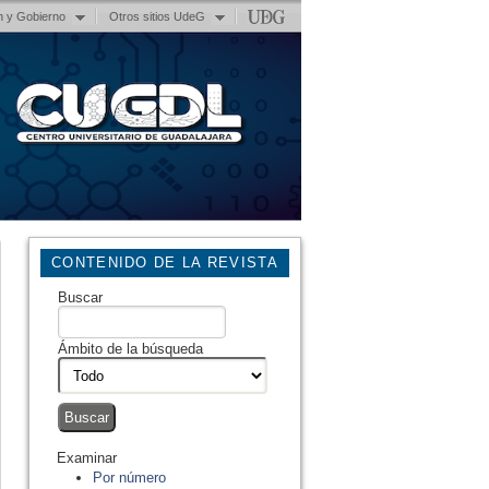
n y Gobierno
Otros sitios UdeG
CONTENIDO DE LA REVISTA
Buscar
Ámbito de la búsqueda
Examinar
Por número