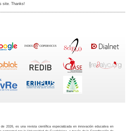
is site. Thanks!
 de 2026, es una revista científica especializada en innovación educativa en
a semestral por la Universidad de Guadalajara, a través de la Coordinación de