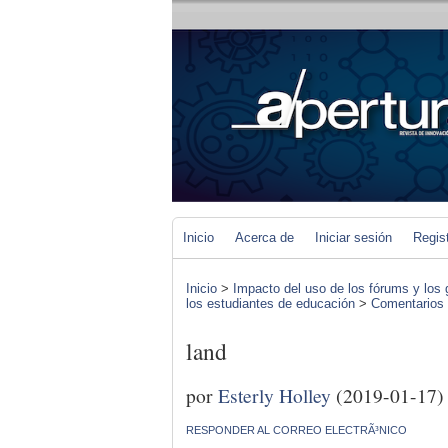
Inicio
Acerca de
Iniciar sesión
Regis
Inicio
>
Impacto del uso de los fórums y los 
los estudiantes de educación
>
Comentarios d
land
por
Esterly Holley
(2019-01-17)
RESPONDER AL CORREO ELECTRÃ³NICO