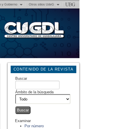
n y Gobierno
Otros sitios UdeG
CONTENIDO DE LA REVISTA
Buscar
Ámbito de la búsqueda
Examinar
Por número