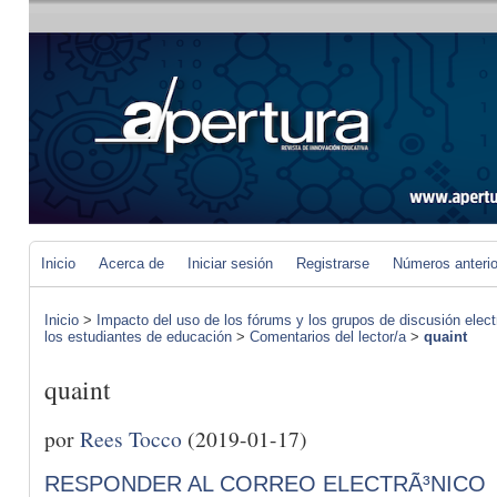
Inicio
Acerca de
Iniciar sesión
Registrarse
Números anteri
Inicio
>
Impacto del uso de los fórums y los grupos de discusión elect
los estudiantes de educación
>
Comentarios del lector/a
>
quaint
quaint
por
Rees Tocco
(2019-01-17)
RESPONDER AL CORREO ELECTRÃ³NICO