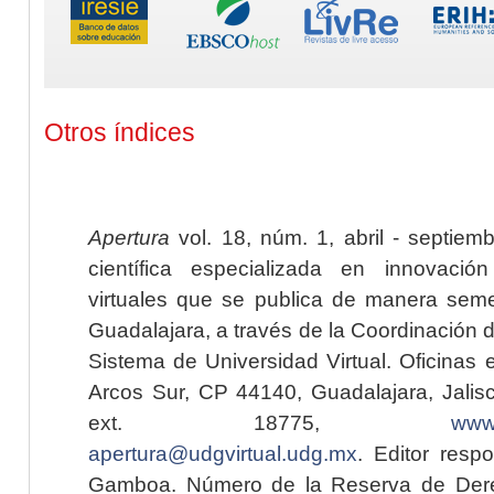
Otros índices
Apertura
vol. 18, núm. 1, abril - septiem
científica especializada en innovaci
virtuales que se publica de manera seme
Guadalajara, a través de la Coordinación 
Sistema de Universidad Virtual. Oficinas 
Arcos Sur, CP 44140, Guadalajara, Jalisc
ext. 18775,
www.
apertura@udgvirtual.udg.mx
. Editor resp
Gamboa. Número de la Reserva de Dere