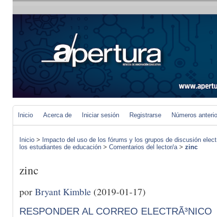
Inicio
Acerca de
Iniciar sesión
Registrarse
Números anteri
Inicio
>
Impacto del uso de los fórums y los grupos de discusión elect
los estudiantes de educación
>
Comentarios del lector/a
>
zinc
zinc
por
Bryant Kimble
(2019-01-17)
RESPONDER AL CORREO ELECTRÃ³NICO