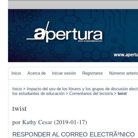
Inicio
Acerca de
Iniciar sesión
Registrarse
Números anteri
Inicio
>
Impacto del uso de los fórums y los grupos de discusión elect
los estudiantes de educación
>
Comentarios del lector/a
>
twist
twist
por
Kathy Cesar
(2019-01-17)
RESPONDER AL CORREO ELECTRÃ³NICO