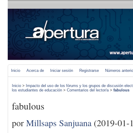
Inicio
Acerca de
Iniciar sesión
Registrarse
Números anteri
Inicio
>
Impacto del uso de los fórums y los grupos de discusión elect
los estudiantes de educación
>
Comentarios del lector/a
>
fabulous
fabulous
por
Millsaps Sanjuana
(2019-01-1