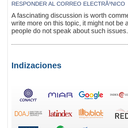
RESPONDER AL CORREO ELECTRÃ³NICO
A fascinating discussion is worth commen
write more on this topic, it might not be 
people do not speak about such issues.
Indizaciones