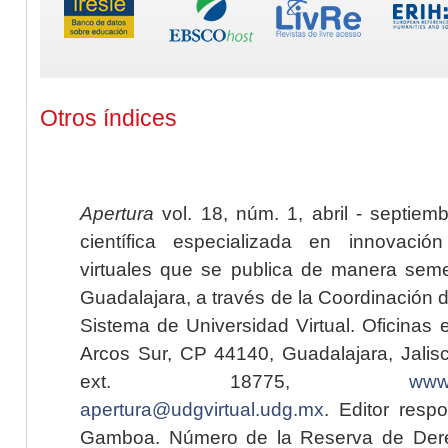
Otros índices
Apertura
vol. 18, núm. 1, abril - septiem
científica especializada en innovaci
virtuales que se publica de manera seme
Guadalajara, a través de la Coordinación 
Sistema de Universidad Virtual. Oficinas 
Arcos Sur, CP 44140, Guadalajara, Jalisc
ext. 18775,
www.
apertura@udgvirtual.udg.mx
. Editor resp
Gamboa. Número de la Reserva de Dere