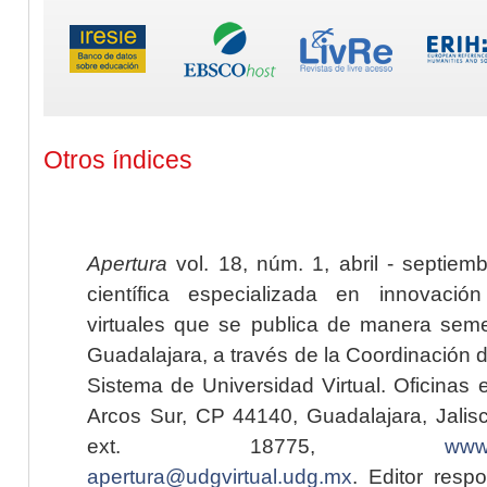
Otros índices
Apertura
vol. 18, núm. 1, abril - septiem
científica especializada en innovaci
virtuales que se publica de manera seme
Guadalajara, a través de la Coordinación 
Sistema de Universidad Virtual. Oficinas 
Arcos Sur, CP 44140, Guadalajara, Jalisc
ext. 18775,
www.
apertura@udgvirtual.udg.mx
. Editor resp