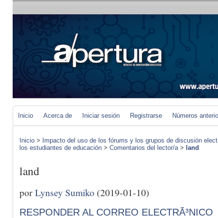
Inicio
Acerca de
Iniciar sesión
Registrarse
Números anteri
Inicio
>
Impacto del uso de los fórums y los grupos de discusión elect
los estudiantes de educación
>
Comentarios del lector/a
>
land
land
por
Lynsey Sumiko
(2019-01-10)
RESPONDER AL CORREO ELECTRÃ³NICO