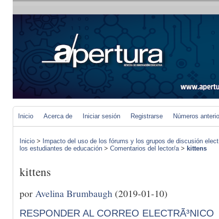
Inicio
Acerca de
Iniciar sesión
Registrarse
Números anteri
Inicio
>
Impacto del uso de los fórums y los grupos de discusión elect
los estudiantes de educación
>
Comentarios del lector/a
>
kittens
kittens
por
Avelina Brumbaugh
(2019-01-10)
RESPONDER AL CORREO ELECTRÃ³NICO