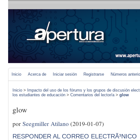
Inicio
Acerca de
Iniciar sesión
Registrarse
Números anteri
Inicio
>
Impacto del uso de los fórums y los grupos de discusión elect
los estudiantes de educación
>
Comentarios del lector/a
>
glow
glow
por
Seegmiller Atilano
(2019-01-07)
RESPONDER AL CORREO ELECTRÃ³NICO