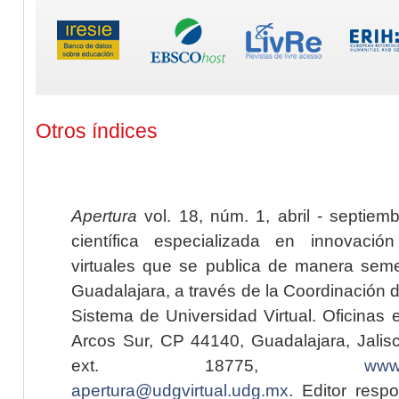
Otros índices
Apertura
vol. 18, núm. 1, abril - septiem
científica especializada en innovaci
virtuales que se publica de manera seme
Guadalajara, a través de la Coordinación 
Sistema de Universidad Virtual. Oficinas 
Arcos Sur, CP 44140, Guadalajara, Jalisc
ext. 18775,
www.
apertura@udgvirtual.udg.mx
. Editor resp