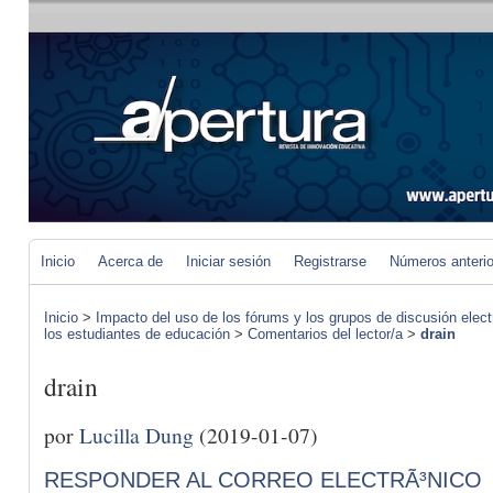
Inicio
Acerca de
Iniciar sesión
Registrarse
Números anteri
Inicio
>
Impacto del uso de los fórums y los grupos de discusión elect
los estudiantes de educación
>
Comentarios del lector/a
>
drain
drain
por
Lucilla Dung
(2019-01-07)
RESPONDER AL CORREO ELECTRÃ³NICO