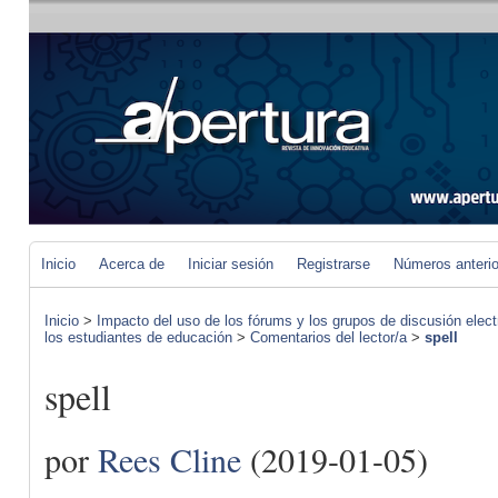
Inicio
Acerca de
Iniciar sesión
Registrarse
Números anteri
Inicio
>
Impacto del uso de los fórums y los grupos de discusión elect
los estudiantes de educación
>
Comentarios del lector/a
>
spell
spell
por
Rees Cline
(2019-01-05)