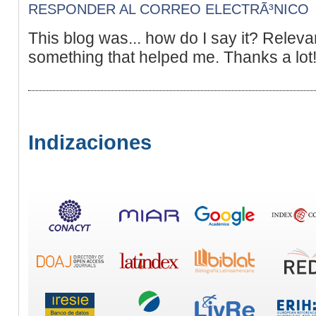
RESPONDER AL CORREO ELECTRÃ³NICO
This blog was... how do I say it? Relevan
something that helped me. Thanks a lot
Indizaciones