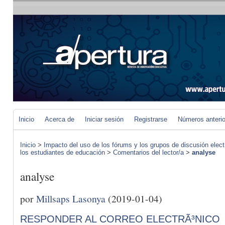
Inicio
Acerca de
Iniciar sesión
Registrarse
Números anteri
Inicio
>
Impacto del uso de los fórums y los grupos de discusión elect
los estudiantes de educación
>
Comentarios del lector/a
>
analyse
analyse
por
Millsaps Lasonya
(2019-01-04)
RESPONDER AL CORREO ELECTRÃ³NICO