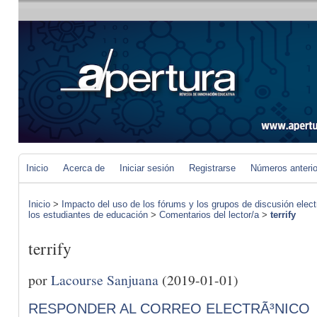
Inicio
Acerca de
Iniciar sesión
Registrarse
Números anteri
Inicio
>
Impacto del uso de los fórums y los grupos de discusión elect
los estudiantes de educación
>
Comentarios del lector/a
>
terrify
terrify
por
Lacourse Sanjuana
(2019-01-01)
RESPONDER AL CORREO ELECTRÃ³NICO