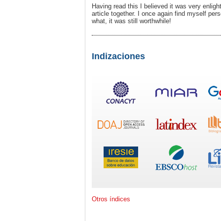
Having read this I believed it was very enligh
article together. I once again find myself pe
what, it was still worthwhile!
Indizaciones
Otros índices