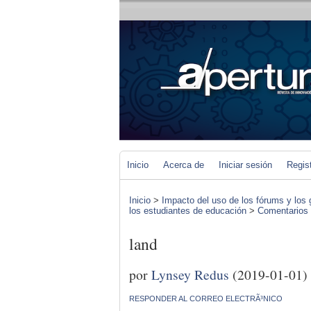
Inicio
Acerca de
Iniciar sesión
Regis
Inicio
>
Impacto del uso de los fórums y los 
los estudiantes de educación
>
Comentarios d
land
por
Lynsey Redus
(2019-01-01)
RESPONDER AL CORREO ELECTRÃ³NICO