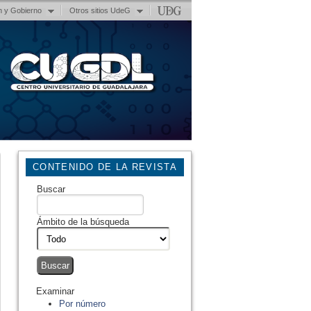
n y Gobierno
Otros sitios UdeG
CONTENIDO DE LA REVISTA
Buscar
Ámbito de la búsqueda
Examinar
Por número