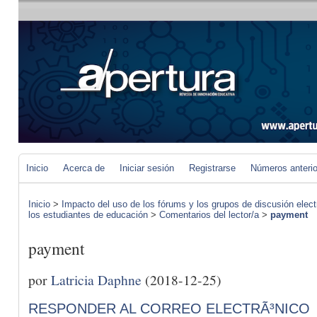
Inicio
Acerca de
Iniciar sesión
Registrarse
Números anteri
Inicio
>
Impacto del uso de los fórums y los grupos de discusión elect
los estudiantes de educación
>
Comentarios del lector/a
>
payment
payment
por
Latricia Daphne
(2018-12-25)
RESPONDER AL CORREO ELECTRÃ³NICO