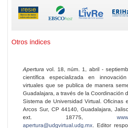
Otros índices
Apertura
vol. 18, núm. 1, abril - septiem
científica especializada en innovaci
virtuales que se publica de manera seme
Guadalajara, a través de la Coordinación 
Sistema de Universidad Virtual. Oficinas 
Arcos Sur, CP 44140, Guadalajara, Jalisc
ext. 18775,
www.
apertura@udgvirtual.udg.mx
. Editor resp