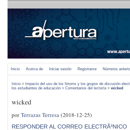
Inicio
Acerca de
Iniciar sesión
Registrarse
Números anteri
Inicio
>
Impacto del uso de los fórums y los grupos de discusión elect
los estudiantes de educación
>
Comentarios del lector/a
>
wicked
wicked
por
Terrazas Terresa
(2018-12-25)
RESPONDER AL CORREO ELECTRÃ³NICO