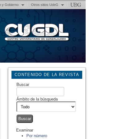
n y Gobierno
Otros sitios UdeG
CONTENIDO DE LA REVISTA
Buscar
Ámbito de la búsqueda
Examinar
Por número