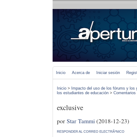
Inicio
Acerca de
Iniciar sesión
Regis
Inicio
>
Impacto del uso de los fórums y los 
los estudiantes de educación
>
Comentarios d
exclusive
por
Star Tammi
(2018-12-23)
RESPONDER AL CORREO ELECTRÃ³NICO