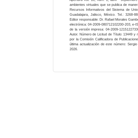
ambientes virtuales que se publica de maner
Recursos Informativos del Sistema de Univ
Guadalajara, Jalisco, México. Tel.: 3268-8
Editor responsable: Dr. Rafael Morales Gambo
electrónica: 04-2009-080712102200-203, e-I
de la versión impresa: 04-2009-12151227330
Autor. Número de Licitud de Título: 13449 y
por la Comisión Calificadora de Publicacio
última actualización de este número: Sergi
2026.