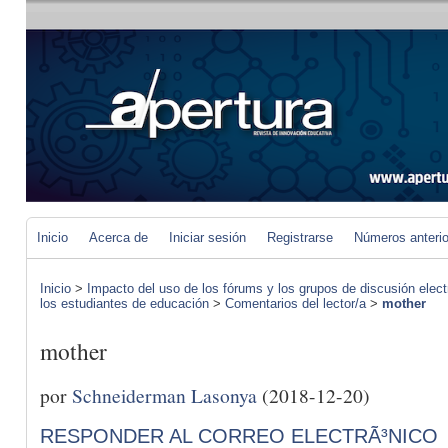
Inicio
Acerca de
Iniciar sesión
Registrarse
Números anteri
Inicio
>
Impacto del uso de los fórums y los grupos de discusión elect
los estudiantes de educación
>
Comentarios del lector/a
>
mother
mother
por
Schneiderman Lasonya
(2018-12-20)
RESPONDER AL CORREO ELECTRÃ³NICO