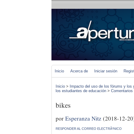
Inicio
Acerca de
Iniciar sesión
Regis
Inicio
>
Impacto del uso de los fórums y los 
los estudiantes de educación
>
Comentarios d
bikes
por
Esperanza Nitz
(2018-12-20
RESPONDER AL CORREO ELECTRÃ³NICO