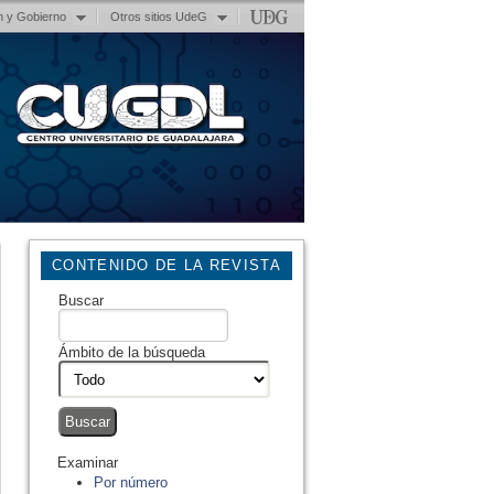
n y Gobierno
Otros sitios UdeG
CONTENIDO DE LA REVISTA
Buscar
Ámbito de la búsqueda
Examinar
Por número