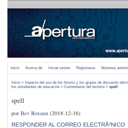
Inicio
Acerca de
Iniciar sesión
Registrarse
Números anteri
Inicio
>
Impacto del uso de los fórums y los grupos de discusión elect
los estudiantes de educación
>
Comentarios del lector/a
>
spell
spell
por
Bev Roxann
(2018-12-16)
RESPONDER AL CORREO ELECTRÃ³NICO