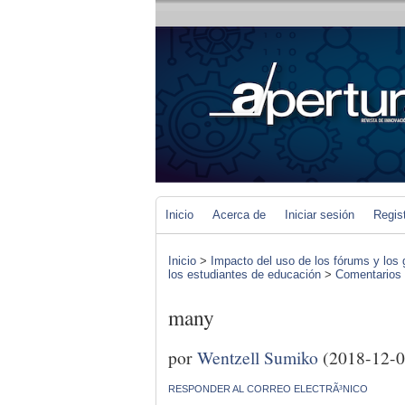
Inicio
Acerca de
Iniciar sesión
Regis
Inicio
>
Impacto del uso de los fórums y los 
los estudiantes de educación
>
Comentarios d
many
por
Wentzell Sumiko
(2018-12-0
RESPONDER AL CORREO ELECTRÃ³NICO