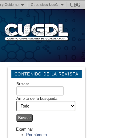
n y Gobierno
Otros sitios UdeG
CONTENIDO DE LA REVISTA
Buscar
Ámbito de la búsqueda
Examinar
Por número