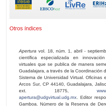
Otros índices
Apertura
vol. 18, núm. 1, abril - septiem
científica especializada en innovaci
virtuales que se publica de manera seme
Guadalajara, a través de la Coordinación 
Sistema de Universidad Virtual. Oficinas 
Arcos Sur, CP 44140, Guadalajara, Jalisc
ext. 18775,
www.
apertura@udgvirtual.udg.mx
. Editor resp
Gamboa. Número de la Reserva de Dere