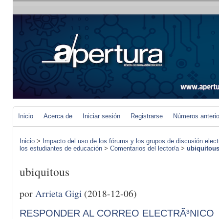
Inicio
Acerca de
Iniciar sesión
Registrarse
Números anteri
Inicio
>
Impacto del uso de los fórums y los grupos de discusión elect
los estudiantes de educación
>
Comentarios del lector/a
>
ubiquitou
ubiquitous
por
Arrieta Gigi
(2018-12-06)
RESPONDER AL CORREO ELECTRÃ³NICO