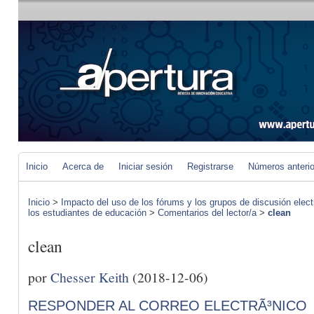
Inicio
Acerca de
Iniciar sesión
Registrarse
Números anteri
Inicio
>
Impacto del uso de los fórums y los grupos de discusión elect
los estudiantes de educación
>
Comentarios del lector/a
>
clean
clean
por
Chesser Keith
(2018-12-06)
RESPONDER AL CORREO ELECTRÃ³NICO