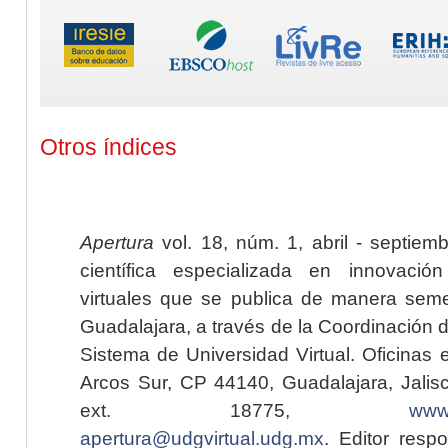
Otros índices
Apertura
vol. 18, núm. 1, abril - septiem
científica especializada en innovaci
virtuales que se publica de manera seme
Guadalajara, a través de la Coordinación 
Sistema de Universidad Virtual. Oficinas 
Arcos Sur, CP 44140, Guadalajara, Jalisc
ext. 18775,
www.
apertura@udgvirtual.udg.mx
. Editor resp