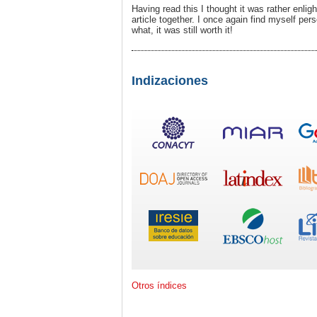
Having read this I thought it was rather enlig
article together. I once again find myself pe
what, it was still worth it!
Indizaciones
Otros índices