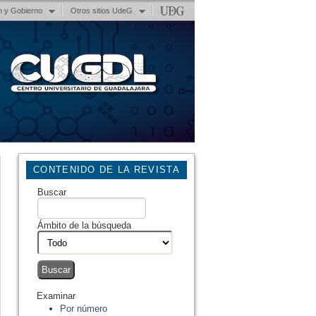
n y Gobierno
Otros sitios UdeG
CONTENIDO DE LA REVISTA
Buscar
Ámbito de la búsqueda
Examinar
Por número