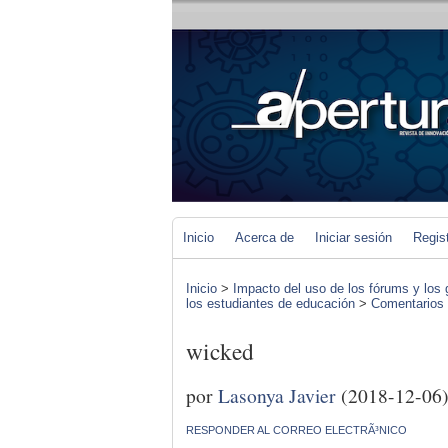
Inicio
Acerca de
Iniciar sesión
Regis
Inicio
>
Impacto del uso de los fórums y los 
los estudiantes de educación
>
Comentarios d
wicked
por
Lasonya Javier
(2018-12-06
RESPONDER AL CORREO ELECTRÃ³NICO