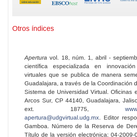
Otros índices
Apertura
vol. 18, núm. 1, abril - septiem
científica especializada en innovaci
virtuales que se publica de manera seme
Guadalajara, a través de la Coordinación 
Sistema de Universidad Virtual. Oficinas 
Arcos Sur, CP 44140, Guadalajara, Jalisc
ext. 18775,
www.
apertura@udgvirtual.udg.mx
. Editor resp
Gamboa. Número de la Reserva de Dere
Título de la versión electrónica: 04-200