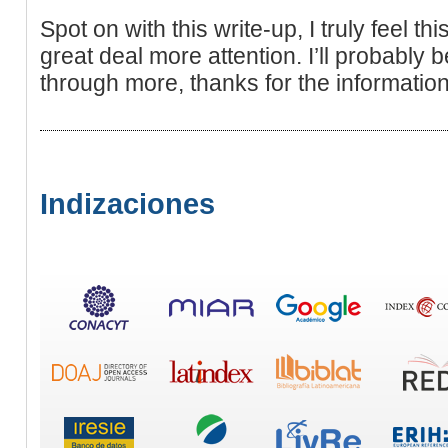
Spot on with this write-up, I truly feel t
great deal more attention. I’ll probably 
through more, thanks for the information
Indizaciones