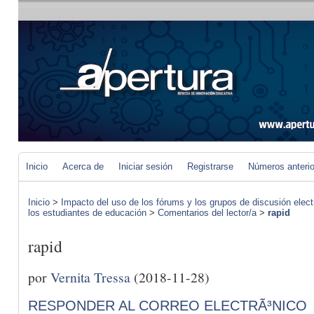
Inicio
Acerca de
Iniciar sesión
Registrarse
Números anteri
Inicio
>
Impacto del uso de los fórums y los grupos de discusión elect
los estudiantes de educación
>
Comentarios del lector/a
>
rapid
rapid
por
Vernita Tressa
(2018-11-28)
RESPONDER AL CORREO ELECTRÃ³NICO