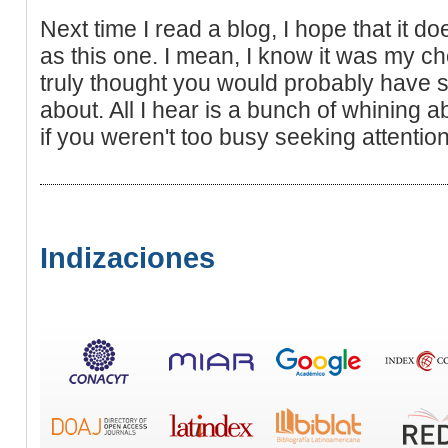
Next time I read a blog, I hope that it d
as this one. I mean, I know it was my ch
truly thought you would probably have s
about. All I hear is a bunch of whining 
if you weren't too busy seeking attention
Indizaciones