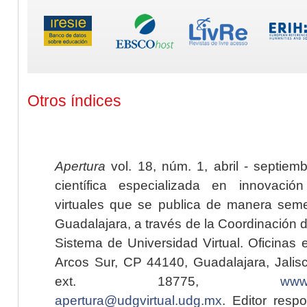
Otros índices
Apertura
vol. 18, núm. 1, abril - septiem
científica especializada en innovaci
virtuales que se publica de manera seme
Guadalajara, a través de la Coordinación 
Sistema de Universidad Virtual. Oficinas 
Arcos Sur, CP 44140, Guadalajara, Jalisc
ext. 18775,
www.
apertura@udgvirtual.udg.mx
. Editor resp