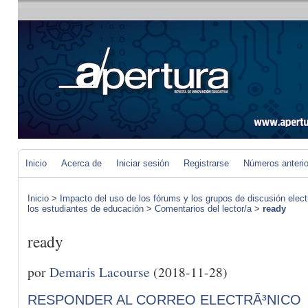
Inicio
Acerca de
Iniciar sesión
Registrarse
Números anteri
Inicio
>
Impacto del uso de los fórums y los grupos de discusión elect
los estudiantes de educación
>
Comentarios del lector/a
>
ready
ready
por
Demaris Lacourse
(2018-11-28)
RESPONDER AL CORREO ELECTRÃ³NICO