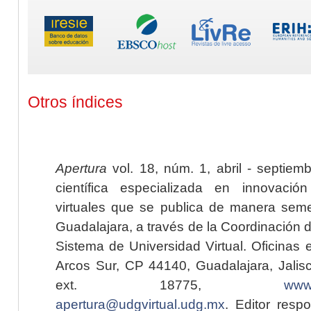
Otros índices
Apertura
vol. 18, núm. 1, abril - septiem
científica especializada en innovaci
virtuales que se publica de manera seme
Guadalajara, a través de la Coordinación 
Sistema de Universidad Virtual. Oficinas 
Arcos Sur, CP 44140, Guadalajara, Jalisc
ext. 18775,
www.
apertura@udgvirtual.udg.mx
. Editor resp