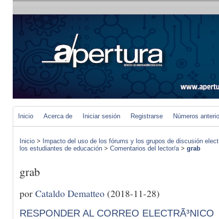
Inicio
Acerca de
Iniciar sesión
Registrarse
Números anteri
Inicio
>
Impacto del uso de los fórums y los grupos de discusión elect
los estudiantes de educación
>
Comentarios del lector/a
>
grab
grab
por
Cataldo Dematteo
(2018-11-28)
RESPONDER AL CORREO ELECTRÃ³NICO