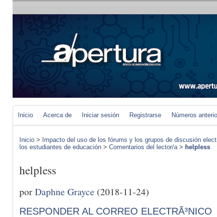
Inicio
Acerca de
Iniciar sesión
Registrarse
Números anteri
Inicio
>
Impacto del uso de los fórums y los grupos de discusión elect
los estudiantes de educación
>
Comentarios del lector/a
>
helpless
helpless
por
Daphne Grayce
(2018-11-24)
RESPONDER AL CORREO ELECTRÃ³NICO