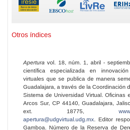
Otros índices
Apertura
vol. 18, núm. 1, abril - septiem
científica especializada en innovaci
virtuales que se publica de manera seme
Guadalajara, a través de la Coordinación 
Sistema de Universidad Virtual. Oficinas 
Arcos Sur, CP 44140, Guadalajara, Jalisc
ext. 18775,
www.
apertura@udgvirtual.udg.mx
. Editor resp
Gamboa. Número de la Reserva de Dere