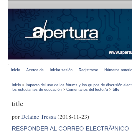
Inicio
Acerca de
Iniciar sesión
Registrarse
Números anteri
Inicio
>
Impacto del uso de los fórums y los grupos de discusión elect
los estudiantes de educación
>
Comentarios del lector/a
>
title
title
por
Delaine Tressa
(2018-11-23)
RESPONDER AL CORREO ELECTRÃ³NICO