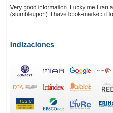
Very good information. Lucky me I ran 
(stumbleupon). I have book-marked it for
Indizaciones