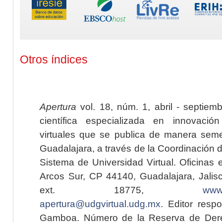
Otros índices
Apertura
vol. 18, núm. 1, abril - septiem
científica especializada en innovaci
virtuales que se publica de manera seme
Guadalajara, a través de la Coordinación 
Sistema de Universidad Virtual. Oficinas 
Arcos Sur, CP 44140, Guadalajara, Jalisc
ext. 18775,
www.
apertura@udgvirtual.udg.mx
. Editor resp
Gamboa. Número de la Reserva de Dere