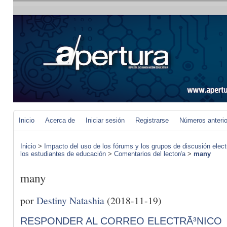
Inicio
Acerca de
Iniciar sesión
Registrarse
Números anteri
Inicio
>
Impacto del uso de los fórums y los grupos de discusión elect
los estudiantes de educación
>
Comentarios del lector/a
>
many
many
por
Destiny Natashia
(2018-11-19)
RESPONDER AL CORREO ELECTRÃ³NICO