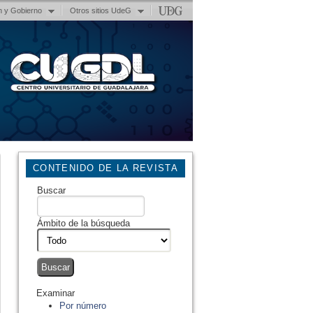
n y Gobierno
Otros sitios UdeG
CONTENIDO DE LA REVISTA
Buscar
Ámbito de la búsqueda
Examinar
Por número