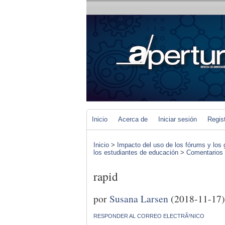
Inicio
Acerca de
Iniciar sesión
Regis
Inicio
>
Impacto del uso de los fórums y los 
los estudiantes de educación
>
Comentarios d
rapid
por
Susana Larsen
(2018-11-17)
RESPONDER AL CORREO ELECTRÃ³NICO