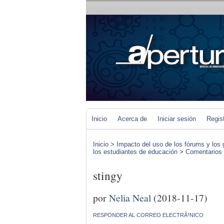
Inicio
Acerca de
Iniciar sesión
Regis
Inicio
>
Impacto del uso de los fórums y los 
los estudiantes de educación
>
Comentarios d
stingy
por
Nelia Neal
(2018-11-17)
RESPONDER AL CORREO ELECTRÃ³NICO