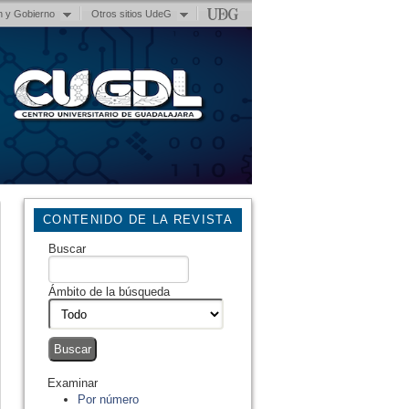
n y Gobierno
Otros sitios UdeG
CONTENIDO DE LA REVISTA
Buscar
Ámbito de la búsqueda
Examinar
Por número