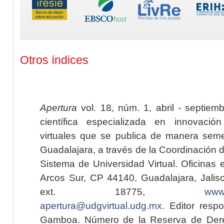
Otros índices
Apertura
vol. 18, núm. 1, abril - septiem
científica especializada en innovaci
virtuales que se publica de manera seme
Guadalajara, a través de la Coordinación 
Sistema de Universidad Virtual. Oficinas 
Arcos Sur, CP 44140, Guadalajara, Jalisc
ext. 18775,
www.
apertura@udgvirtual.udg.mx
. Editor resp
Gamboa. Número de la Reserva de Dere