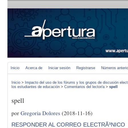
Inicio
Acerca de
Iniciar sesión
Registrarse
Números anteri
Inicio
>
Impacto del uso de los fórums y los grupos de discusión elect
los estudiantes de educación
>
Comentarios del lector/a
>
spell
spell
por
Gregoria Dolores
(2018-11-16)
RESPONDER AL CORREO ELECTRÃ³NICO