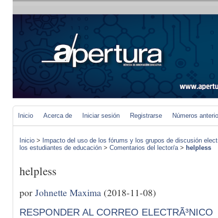
Inicio
Acerca de
Iniciar sesión
Registrarse
Números anteri
Inicio
>
Impacto del uso de los fórums y los grupos de discusión elect
los estudiantes de educación
>
Comentarios del lector/a
>
helpless
helpless
por
Johnette Maxima
(2018-11-08)
RESPONDER AL CORREO ELECTRÃ³NICO