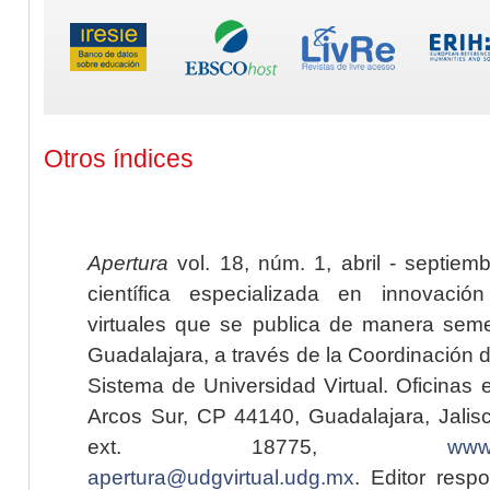
Otros índices
Apertura
vol. 18, núm. 1, abril - septiem
científica especializada en innovaci
virtuales que se publica de manera seme
Guadalajara, a través de la Coordinación 
Sistema de Universidad Virtual. Oficinas 
Arcos Sur, CP 44140, Guadalajara, Jalisc
ext. 18775,
www.
apertura@udgvirtual.udg.mx
. Editor resp