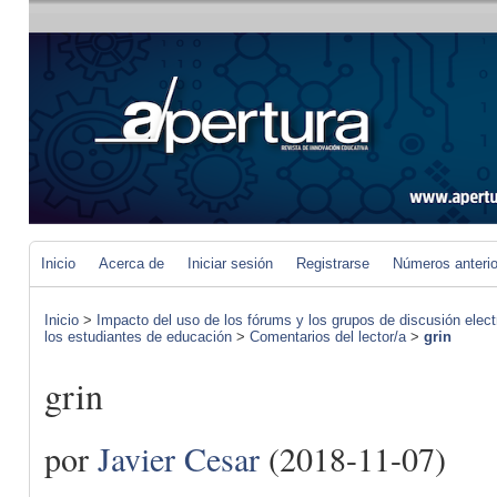
Inicio
Acerca de
Iniciar sesión
Registrarse
Números anteri
Inicio
>
Impacto del uso de los fórums y los grupos de discusión elect
los estudiantes de educación
>
Comentarios del lector/a
>
grin
grin
por
Javier Cesar
(2018-11-07)