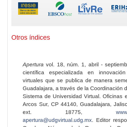
Otros índices
Apertura
vol. 18, núm. 1, abril - septiem
científica especializada en innovaci
virtuales que se publica de manera seme
Guadalajara, a través de la Coordinación 
Sistema de Universidad Virtual. Oficinas 
Arcos Sur, CP 44140, Guadalajara, Jalisc
ext. 18775,
www.
apertura@udgvirtual.udg.mx
. Editor resp