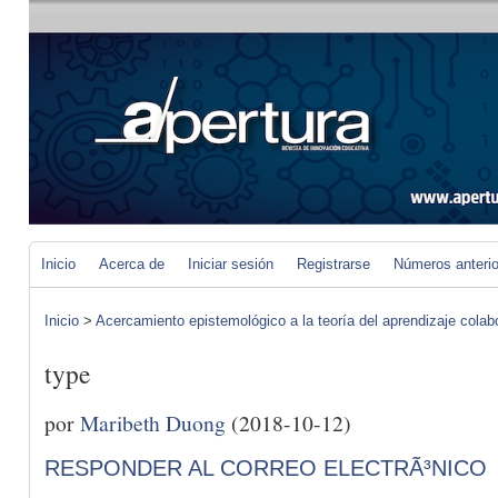
Inicio
Acerca de
Iniciar sesión
Registrarse
Números anteri
Inicio
>
Acercamiento epistemológico a la teoría del aprendizaje colab
type
por
Maribeth Duong
(2018-10-12)
RESPONDER AL CORREO ELECTRÃ³NICO