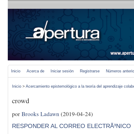
Inicio
Acerca de
Iniciar sesión
Registrarse
Números anteri
Inicio
>
Acercamiento epistemológico a la teoría del aprendizaje colab
crowd
por
Brooks Ladawn
(2019-04-24)
RESPONDER AL CORREO ELECTRÃ³NICO