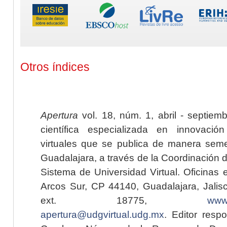
Otros índices
Apertura
vol. 18, núm. 1, abril - septiem
científica especializada en innovaci
virtuales que se publica de manera seme
Guadalajara, a través de la Coordinación 
Sistema de Universidad Virtual. Oficinas 
Arcos Sur, CP 44140, Guadalajara, Jalisc
ext. 18775,
www.
apertura@udgvirtual.udg.mx
. Editor resp