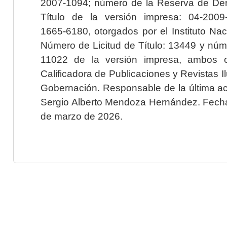
2007-1094; número de la Reserva de Der
Título de la versión impresa: 04-200
1665-6180, otorgados por el Instituto Nac
Número de Licitud de Título: 13449 y núme
11022 de la versión impresa, ambos o
Calificadora de Publicaciones y Revistas I
Gobernación. Responsable de la última ac
Sergio Alberto Mendoza Hernández. Fecha 
de marzo de 2026.