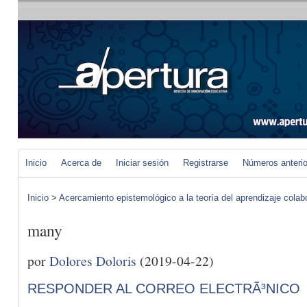
Inicio
Acerca de
Iniciar sesión
Registrarse
Números anteri
Inicio
>
Acercamiento epistemológico a la teoría del aprendizaje colab
many
por
Dolores Doloris
(2019-04-22)
RESPONDER AL CORREO ELECTRÃ³NICO