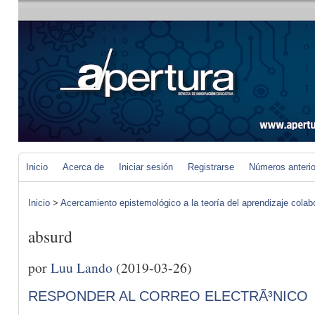
Inicio
Acerca de
Iniciar sesión
Registrarse
Números anteri
Inicio
>
Acercamiento epistemológico a la teoría del aprendizaje colab
absurd
por
Luu Lando
(2019-03-26)
RESPONDER AL CORREO ELECTRÃ³NICO