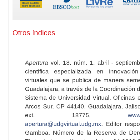
Otros índices
Apertura
vol. 18, núm. 1, abril - septiem
científica especializada en innovaci
virtuales que se publica de manera seme
Guadalajara, a través de la Coordinación 
Sistema de Universidad Virtual. Oficinas 
Arcos Sur, CP 44140, Guadalajara, Jalisc
ext. 18775,
www.
apertura@udgvirtual.udg.mx
. Editor resp
Gamboa. Número de la Reserva de Dere