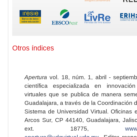
Otros índices
Apertura
vol. 18, núm. 1, abril - septiem
científica especializada en innovaci
virtuales que se publica de manera seme
Guadalajara, a través de la Coordinación 
Sistema de Universidad Virtual. Oficinas 
Arcos Sur, CP 44140, Guadalajara, Jalisc
ext. 18775,
www.
apertura@udgvirtual.udg.mx
. Editor resp