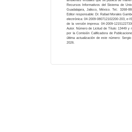
Recursos Informativos del Sistema de Univ
Guadalajara, Jalisco, México. Tel.: 3268-8
Editor responsable: Dr. Rafael Morales Gambo
electrónica: 04-2009-080712102200-203, e-I
de la versión impresa: 04-2009-12151227330
Autor. Número de Licitud de Título: 13449 y
por la Comisión Calificadora de Publicacio
última actualización de este número: Sergi
2026.