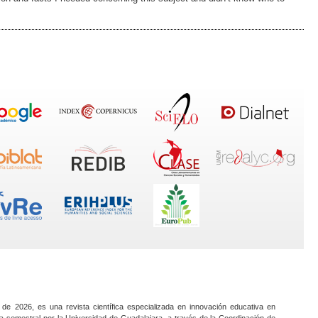
 de 2026, es una revista científica especializada en innovación educativa en
a semestral por la Universidad de Guadalajara, a través de la Coordinación de