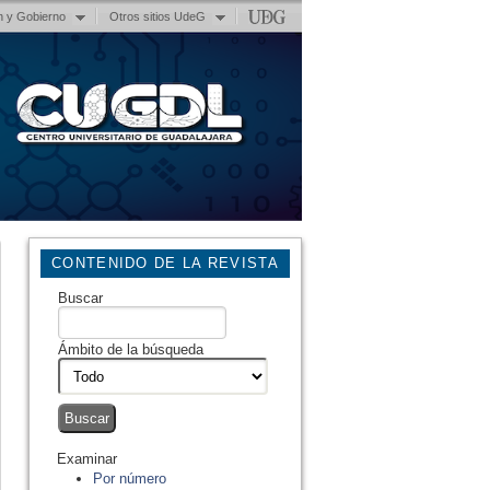
n y Gobierno
Otros sitios UdeG
CONTENIDO DE LA REVISTA
Buscar
Ámbito de la búsqueda
Examinar
Por número