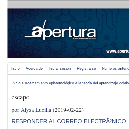
Inicio
Acerca de
Iniciar sesión
Registrarse
Números anteri
Inicio
>
Acercamiento epistemológico a la teoría del aprendizaje colab
escape
por
Alysa Lucilla
(2019-02-22)
RESPONDER AL CORREO ELECTRÃ³NICO