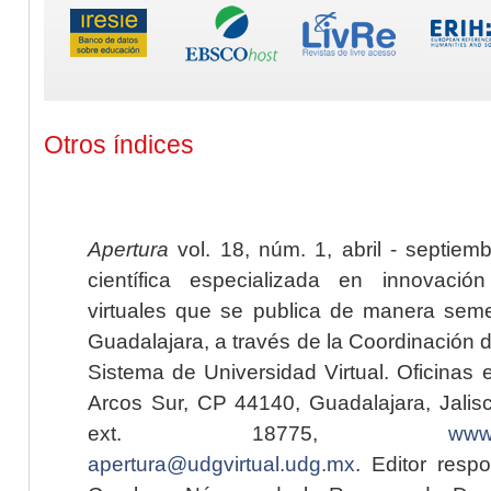
Otros índices
Apertura
vol. 18, núm. 1, abril - septiem
científica especializada en innovaci
virtuales que se publica de manera seme
Guadalajara, a través de la Coordinación 
Sistema de Universidad Virtual. Oficinas 
Arcos Sur, CP 44140, Guadalajara, Jalisc
ext. 18775,
www.
apertura@udgvirtual.udg.mx
. Editor resp