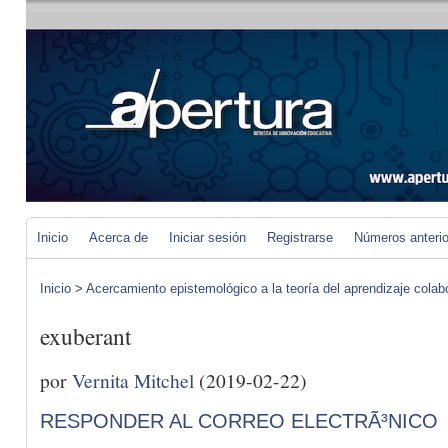
Inicio
Acerca de
Iniciar sesión
Registrarse
Números anteri
Inicio
>
Acercamiento epistemológico a la teoría del aprendizaje colab
exuberant
por
Vernita Mitchel
(2019-02-22)
RESPONDER AL CORREO ELECTRÃ³NICO