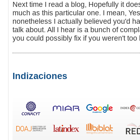
Next time I read a blog, Hopefully it do
much as this particular one. I mean, Yes
nonetheless I actually believed you'd h
talk about. All I hear is a bunch of com
you could possibly fix if you weren't too
Indizaciones