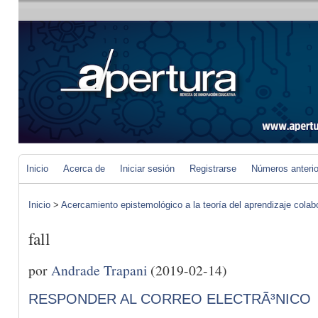
Inicio
Acerca de
Iniciar sesión
Registrarse
Números anteri
Inicio
>
Acercamiento epistemológico a la teoría del aprendizaje colab
fall
por
Andrade Trapani
(2019-02-14)
RESPONDER AL CORREO ELECTRÃ³NICO