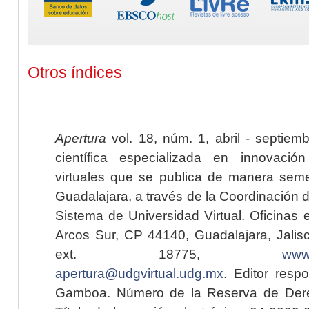
Otros índices
Apertura
vol. 18, núm. 1, abril - septiem
científica especializada en innovaci
virtuales que se publica de manera seme
Guadalajara, a través de la Coordinación 
Sistema de Universidad Virtual. Oficinas 
Arcos Sur, CP 44140, Guadalajara, Jalisc
ext. 18775,
www.
apertura@udgvirtual.udg.mx
. Editor resp
Gamboa. Número de la Reserva de Dere