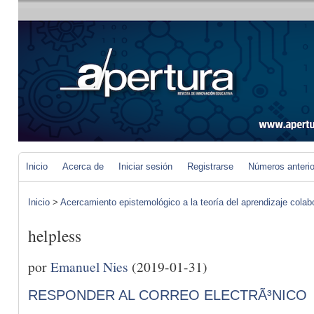
Inicio
Acerca de
Iniciar sesión
Registrarse
Números anteri
Inicio
>
Acercamiento epistemológico a la teoría del aprendizaje colab
helpless
por
Emanuel Nies
(2019-01-31)
RESPONDER AL CORREO ELECTRÃ³NICO