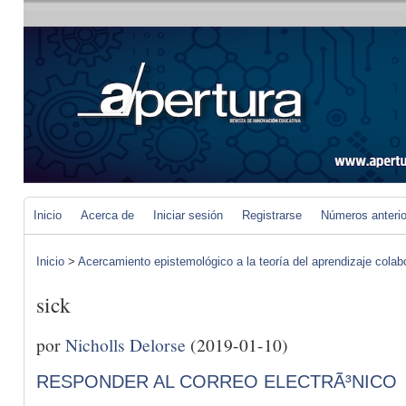
Inicio
Acerca de
Iniciar sesión
Registrarse
Números anteri
Inicio
>
Acercamiento epistemológico a la teoría del aprendizaje colab
sick
por
Nicholls Delorse
(2019-01-10)
RESPONDER AL CORREO ELECTRÃ³NICO