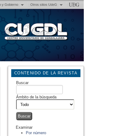
n y Gobierno
Otros sitios UdeG
CONTENIDO DE LA REVISTA
Buscar
Ámbito de la búsqueda
Examinar
Por número