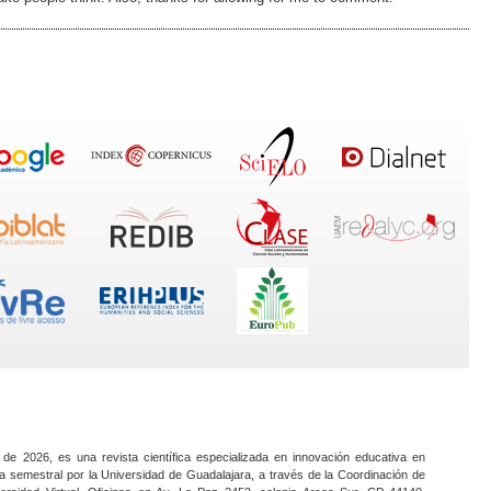
 de 2026, es una revista científica especializada en innovación educativa en
a semestral por la Universidad de Guadalajara, a través de la Coordinación de