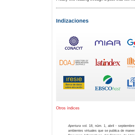
Indizaciones
Otros índices
Apertura
vol. 18, núm. 1, abril - septiembre
ambientes virtuales que se publica de maner