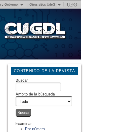
n y Gobierno
Otros sitios UdeG
CONTENIDO DE LA REVISTA
Buscar
Ámbito de la búsqueda
Examinar
Por número